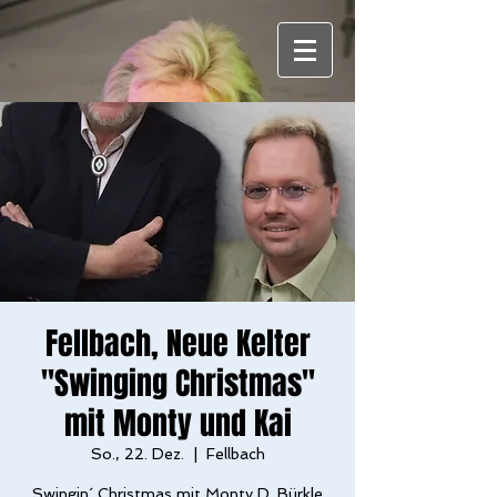
Fellbach, Neue Kelter
"Swinging Christmas"
mit Monty und Kai
So., 22. Dez.
  |  
Fellbach
Swingin´ Christmas mit Monty D. Bürkle