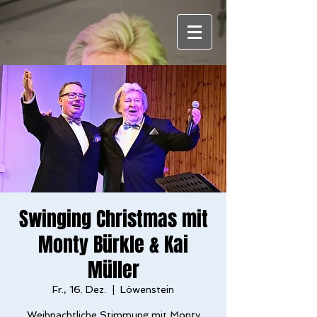
Swinging Christmas mit
Monty Bürkle & Kai
Müller
Fr., 16. Dez.
  |  
Löwenstein
Weihnachtliche Stimmung mit Monty